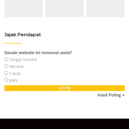
Jajak Pendapat
Desain website ini menurut anda?
Sangat menarik
Menarik
Cukup
Jelek
Hasil Poling »