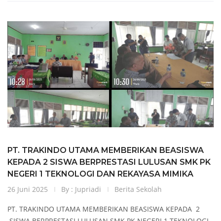
PT. TRAKINDO UTAMA MEMBERIKAN BEASISWA
KEPADA 2 SISWA BERPRESTASI LULUSAN SMK PK
NEGERI 1 TEKNOLOGI DAN REKAYASA MIMIKA
26 Juni 2025
By : Jupriadi
Berita Sekolah
PT. TRAKINDO UTAMA MEMBERIKAN BEASISWA KEPADA 2
SISWA BERPRESTASI LULUSAN SMK PK NEGERI 1 TEKNOLOGI