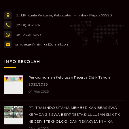
JL. LIP Kuala Kencana, Kabupaten Mimika - Papua 99920
(0901) 302976
081-2345-6789
smknegeri1mimika@gmail.com
INFO SEKOLAH
Pengumuman Kelulusan Peserta Didik Tahun
2025/2026
04 Mei 2026
PT. TRAKINDO UTAMA MEMBERIKAN BEASISWA
KEPADA 2 SISWA BERPRESTASI LULUSAN SMK PK
NEGERI 1 TEKNOLOGI DAN REKAYASA MIMIKA
26 Juni 2025