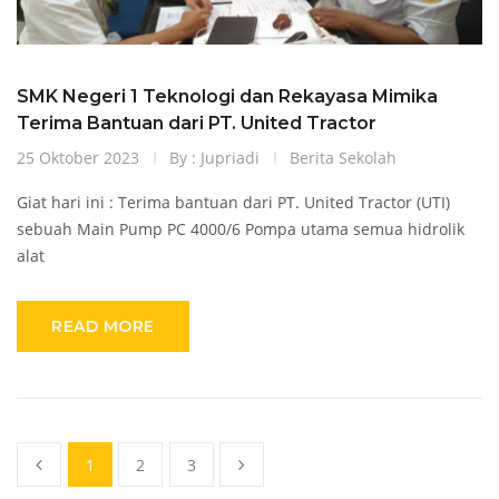
SMK Negeri 1 Teknologi dan Rekayasa Mimika
Terima Bantuan dari PT. United Tractor
25 Oktober 2023
By : Jupriadi
Berita Sekolah
Giat hari ini : Terima bantuan dari PT. United Tractor (UTI)
sebuah Main Pump PC 4000/6 Pompa utama semua hidrolik
alat
READ MORE
1
2
3