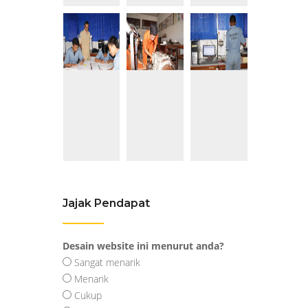
Jajak Pendapat
Desain website ini menurut anda?
Sangat menarik
Menarik
Cukup