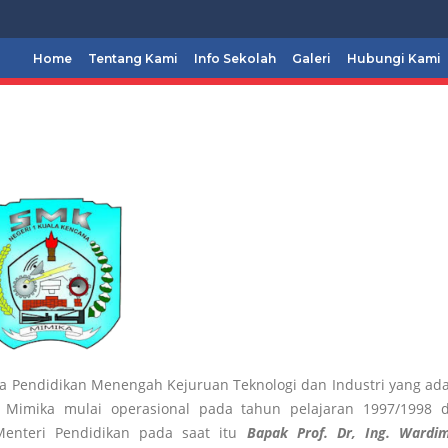
Home
Tentang Kami
Info Sekolah
Galeri
Hubungi Kami
 Pendidikan Menengah Kejuruan Teknologi dan Industri yang ada
 Mimika mulai operasional pada tahun pelajaran 1997/1998 
Menteri Pendidikan pada saat itu
Bapak Prof. Dr, Ing. Wardi