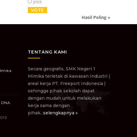
Jelek
Hasil Poling »
TENTANG KAMI
Secara geografis, SMK Negeri 1
Mimika
Mimika terletak di kawasan Industri (
areal kerja PT. Freeport Indonesia )
sehingga pihak sekolah dapat
dengan mudah untuk melakukan
n DNA
kerja sama dengan
pihak...
selengkapnya »
2019