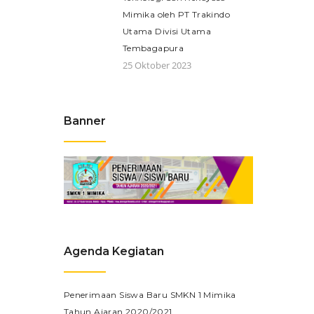
Mimika oleh PT Trakindo
Utama Divisi Utama
Tembagapura
25 Oktober 2023
Banner
Agenda Kegiatan
Penerimaan Siswa Baru SMKN 1 Mimika
Tahun Ajaran 2020/2021