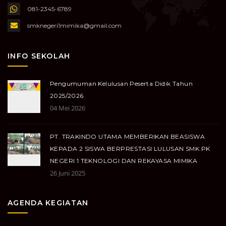
081-2345-6789
smknegeri1mimika@gmail.com
INFO SEKOLAH
Pengumuman Kelulusan Peserta Didik Tahun
2025/2026
04 Mei 2026
PT. TRAKINDO UTAMA MEMBERIKAN BEASISWA
KEPADA 2 SISWA BERPRESTASI LULUSAN SMK PK
NEGERI 1 TEKNOLOGI DAN REKAYASA MIMIKA
26 Juni 2025
AGENDA KEGIATAN