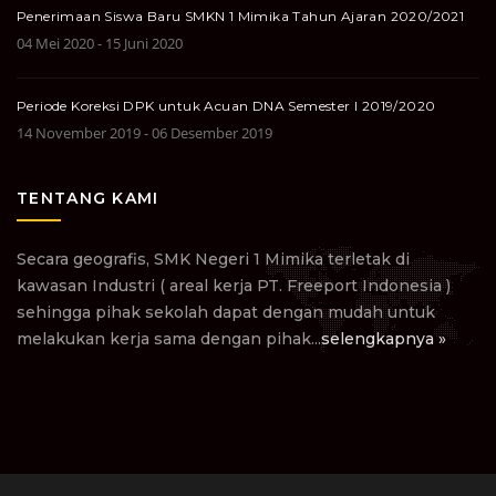
Penerimaan Siswa Baru SMKN 1 Mimika Tahun Ajaran 2020/2021
04 Mei 2020 - 15 Juni 2020
Periode Koreksi DPK untuk Acuan DNA Semester I 2019/2020
14 November 2019 - 06 Desember 2019
TENTANG KAMI
Secara geografis, SMK Negeri 1 Mimika terletak di
kawasan Industri ( areal kerja PT. Freeport Indonesia )
sehingga pihak sekolah dapat dengan mudah untuk
melakukan kerja sama dengan pihak...
selengkapnya »