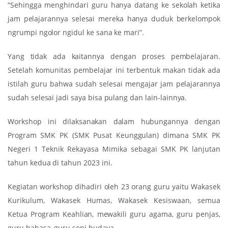
“Sehingga menghindari guru hanya datang ke sekolah ketika
jam pelajarannya selesai mereka hanya duduk berkelompok
ngrumpi ngolor ngidul ke sana ke mari”.
Yang tidak ada kaitannya dengan proses pembelajaran.
Setelah komunitas pembelajar ini terbentuk makan tidak ada
istilah guru bahwa sudah selesai mengajar jam pelajarannya
sudah selesai jadi saya bisa pulang dan lain-lainnya.
Workshop ini dilaksanakan dalam hubungannya dengan
Program SMK PK (SMK Pusat Keunggulan) dimana SMK PK
Negeri 1 Teknik Rekayasa Mimika sebagai SMK PK lanjutan
tahun kedua di tahun 2023 ini.
Kegiatan workshop dihadiri oleh 23 orang guru yaitu Wakasek
Kurikulum, Wakasek Humas, Wakasek Kesiswaan, semua
Ketua Program Keahlian, mewakili guru agama, guru penjas,
guru bahasa, guru seni budaya.