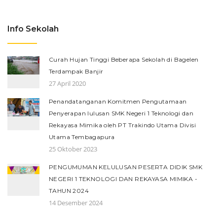
Info Sekolah
Curah Hujan Tinggi Beberapa Sekolah di Bagelen
Terdampak Banjir
27 April 2020
Penandatanganan Komitmen Pengutamaan
Penyerapan lulusan SMK Negeri 1 Teknologi dan
Rekayasa Mimika oleh PT Trakindo Utama Divisi
Utama Tembagapura
25 Oktober 2023
PENGUMUMAN KELULUSAN PESERTA DIDIK SMK
NEGERI 1 TEKNOLOGI DAN REKAYASA MIMIKA -
TAHUN 2024
14 Desember 2024