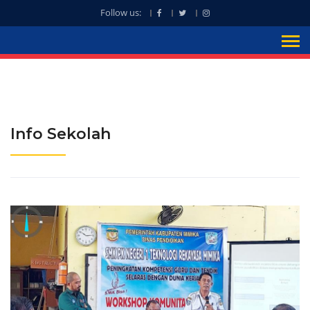
Follow us:
Info Sekolah