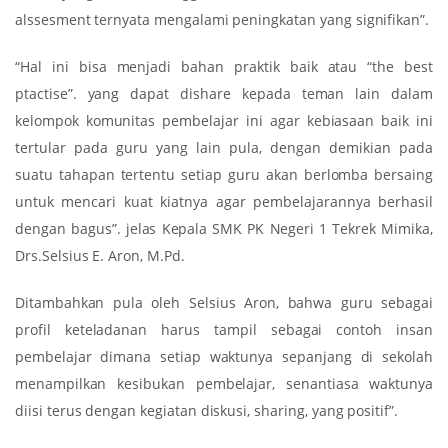
alssesment ternyata mengalami peningkatan yang signifikan”.
“Hal ini bisa menjadi bahan praktik baik atau “the best
ptactise”. yang dapat dishare kepada teman lain dalam
kelompok komunitas pembelajar ini agar kebiasaan baik ini
tertular pada guru yang lain pula, dengan demikian pada
suatu tahapan tertentu setiap guru akan berlomba bersaing
untuk mencari kuat kiatnya agar pembelajarannya berhasil
dengan bagus”. jelas Kepala SMK PK Negeri 1 Tekrek Mimika,
Drs.Selsius E. Aron, M.Pd.
Ditambahkan pula oleh Selsius Aron, bahwa guru sebagai
profil keteladanan harus tampil sebagai contoh insan
pembelajar dimana setiap waktunya sepanjang di sekolah
menampilkan kesibukan pembelajar, senantiasa waktunya
diisi terus dengan kegiatan diskusi, sharing, yang positif”.