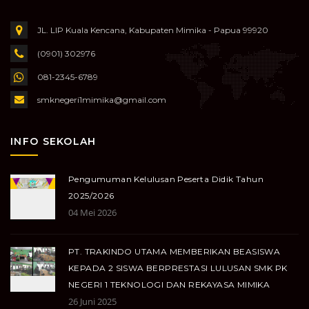
JL. LIP Kuala Kencana, Kabupaten Mimika - Papua 99920
(0901) 302976
081-2345-6789
smknegeri1mimika@gmail.com
INFO SEKOLAH
Pengumuman Kelulusan Peserta Didik Tahun
2025/2026
04 Mei 2026
PT. TRAKINDO UTAMA MEMBERIKAN BEASISWA
KEPADA 2 SISWA BERPRESTASI LULUSAN SMK PK
NEGERI 1 TEKNOLOGI DAN REKAYASA MIMIKA
26 Juni 2025