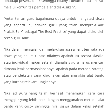
dihadapi peserta didik sehingga nilainya belum tuntas makan
melalui komunitas pembelajar didiskusikan”.
“Antar teman guru bagaimana upaya untuk mengatasi siswa
yang seperti ini, adakah guru yang telah mempraktikan”
Praktik Baik” sebagai The Best Practice” yang dapat ditiru oleh
rekan guru lain”.
“Jika dalam mengajar dan melakukan assesment ternyata ada
siswa yang belum tuntas nilainya apakah itu secara klasikal
atau individual makan setelah dianalisis guru harus mencari
dimana letak permasalahannya, apakah pada metode, strategi
atau pendekatan yang digunakan atau mungkin alat bantu
yang kurang relevan”.ungkapnya
“Jika ad guru yang telah berhasil menemukan cara cara
mengajar yang lebih baik dengan menggunakan metode, alat
bantu yang cocok sehingga nilai siswa dalam kelas setelah