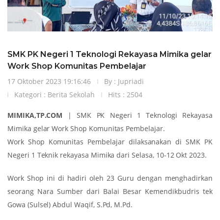
SMK PK Negeri 1 Teknologi Rekayasa Mimika gelar
Work Shop Komunitas Pembelajar
17 Oktober 2023 19:16:46
By : Jupriadi
Kategori :
Berita Sekolah
Hits : 2504
MIMIKA,TP.COM
| SMK PK Negeri 1 Teknologi Rekayasa
Mimika gelar Work Shop Komunitas Pembelajar.
Work Shop Komunitas Pembelajar dilaksanakan di SMK PK
Negeri 1 Teknik rekayasa Mimika dari Selasa, 10-12 Okt 2023.
Work Shop ini di hadiri oleh 23 Guru dengan menghadirkan
seorang Nara Sumber dari Balai Besar Kemendikbudris tek
Gowa (Sulsel) Abdul Waqif, S.Pd, M.Pd.