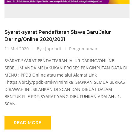
Syarat-syarat Pendaftaran Siswa Baru Jalur
Daring/Online 2020/2021
11 Mei 2020
By : Jupriadi
Pengumuman
SYARAT-SYARAT PENDAFTARAN JALUR DARING/ONLINE :
SEBELUM ANDA MELAKUKAN PROSES PENGINPUTAN DATA DI
MENU : PPDB Online atau melalui Alamat Link
: https://bit.ly/ppdb-smkn1mimika SIAPKAN SEMUA BERKAS
DIBAWAH INI, SILAHKAN DI SCAN DAN DIBUAT DALAM
BENTUK FILE PDF, SYARAT YANG DIBUTUHKAN ADALAH : 1.
SCAN
READ MORE