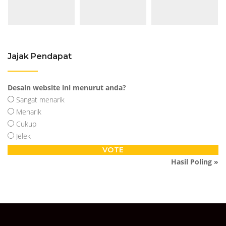
Jajak Pendapat
Desain website ini menurut anda?
Sangat menarik
Menarik
Cukup
Jelek
Hasil Poling »