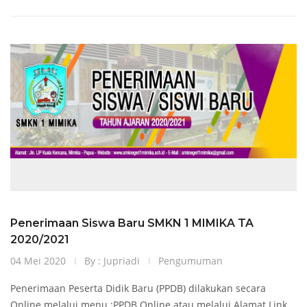
Penerimaan Siswa Baru SMKN 1 MIMIKA TA
2020/2021
04 Mei 2020
By : Jupriadi
Pengumuman
Penerimaan Peserta Didik Baru (PPDB) dilakukan secara
Online melalui menu :PPDB Online atau melalui Alamat Link