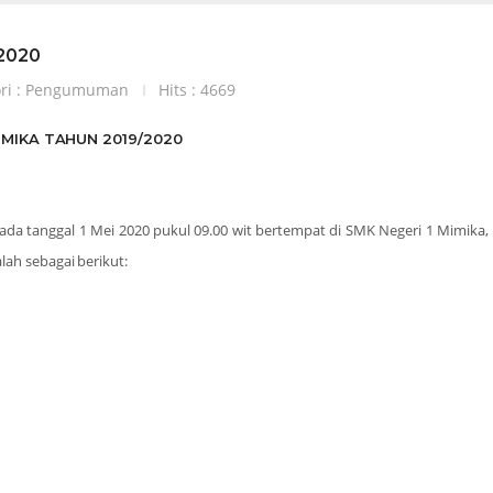
2020
ri :
Pengumuman
Hits : 4669
MIKA TAHUN 2019/2020
da tanggal 1 Mei 2020 pukul 09.00 wit bertempat di SMK Negeri 1 Mimika
lah sebagai berikut: