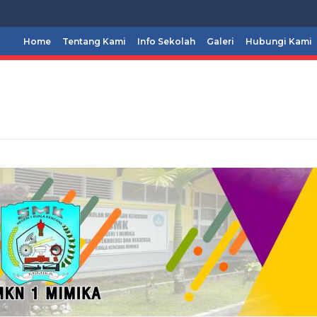
Home
Tentang Kami
Info Sekolah
Galeri
Hubungi Kami