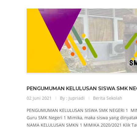
PENGUMUMAN KELULUSAN SISWA SMK NEGE
02 Juni 2021
By : Jupriadi
Berita Sekolah
PENGUMUMAN KELULUSAN SISWA SMK NEGERI 1 MIMIK
Guru SMK Negeri 1 Mimika, maka siswa yang dinyatak
NAMA KELULUSAN SMKN 1 MIMIKA 2020/2021 Klik Taut