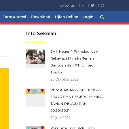
Follow us:
Form Alumni
Download
Ujian Online
Login
Info Sekolah
SMK Negeri 1 Teknologi dan
Rekayasa Mimika Terima
Bantuan dari PT. United
Tractor
25 Oktober 2023
PENGUMUMAN KELULUSAN
SISWA SMK NEGERI 1 MIMIKA
TAHUN PELAJARAN
2020/2021
02 Juni 2021
Pengumuman Kelulusan