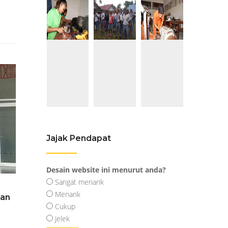
Jajak Pendapat
Desain website ini menurut anda?
Sangat menarik
Menarik
kan
Cukup
Jelek