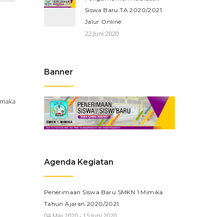
Siswa Baru TA 2020/2021
Jalur Online.
22 Juni 2020
Banner
, maka
Agenda Kegiatan
Penerimaan Siswa Baru SMKN 1 Mimika
Tahun Ajaran 2020/2021
04 Mei 2020 - 15 Juni 2020