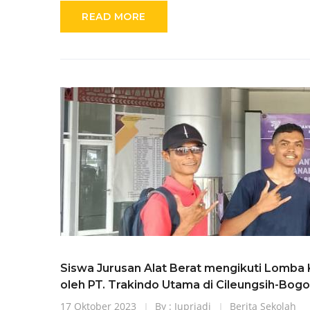
READ MORE
Siswa Jurusan Alat Berat mengikuti Lomba 
oleh PT. Trakindo Utama di Cileungsih-Bogor
17 Oktober 2023
By : Jupriadi
Berita Sekolah