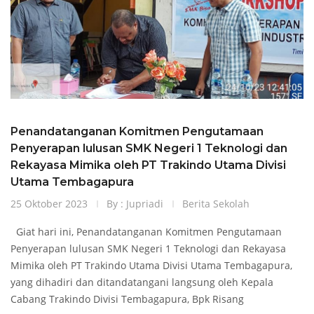
Penandatanganan Komitmen Pengutamaan
Penyerapan lulusan SMK Negeri 1 Teknologi dan
Rekayasa Mimika oleh PT Trakindo Utama Divisi
Utama Tembagapura
25 Oktober 2023
By : Jupriadi
Berita Sekolah
Giat hari ini, Penandatanganan Komitmen Pengutamaan
Penyerapan lulusan SMK Negeri 1 Teknologi dan Rekayasa
Mimika oleh PT Trakindo Utama Divisi Utama Tembagapura,
yang dihadiri dan ditandatangani langsung oleh Kepala
Cabang Trakindo Divisi Tembagapura, Bpk Risang