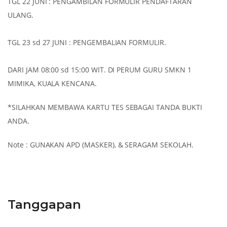
TGL 22 JUNI : PENGAMBILAN FORMULIR PENDAFTARAN
ULANG.
TGL 23 sd 27 JUNI : PENGEMBALIAN FORMULIR.
DARI JAM 08:00 sd 15:00 WIT. DI PERUM GURU SMKN 1
MIMIKA, KUALA KENCANA.
*SILAHKAN MEMBAWA KARTU TES SEBAGAI TANDA BUKTI
ANDA.
Note : GUNAKAN APD (MASKER), & SERAGAM SEKOLAH.
Tanggapan