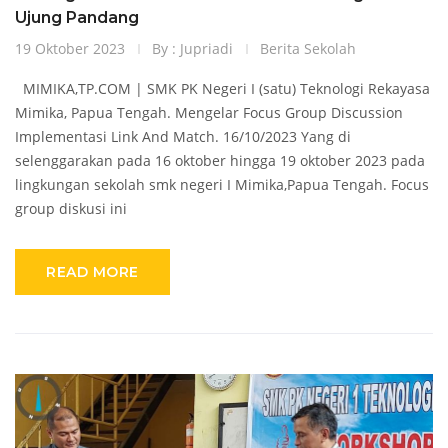
Ujung Pandang
19 Oktober 2023
By : Jupriadi
Berita Sekolah
MIMIKA,TP.COM | SMK PK Negeri I (satu) Teknologi Rekayasa
Mimika, Papua Tengah. Mengelar Focus Group Discussion
Implementasi Link And Match. 16/10/2023 Yang di
selenggarakan pada 16 oktober hingga 19 oktober 2023 pada
lingkungan sekolah smk negeri I Mimika,Papua Tengah. Focus
group diskusi ini
READ MORE